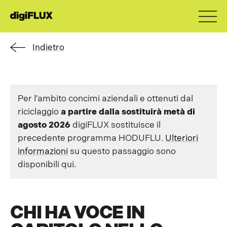
Indietro
Per l’ambito concimi aziendali e ottenuti dal
riciclaggio
a
partire dalla
sostituirà
metà di
agosto
2026
digiFLUX sostituisce il
precedente programma HODUFLU.
Ulteriori
informazioni
su questo passaggio sono
disponibili qui.
CHI HA VOCE IN