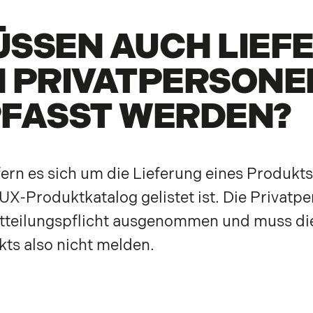
SSEN AUCH LIEF
 PRIVATPERSONE
FASST WERDEN?
fern es sich um die Lieferung eines Produkts
UX-Produktkatalog gelistet ist. Die Privatpe
itteilungspflicht ausgenommen und muss d
ts also nicht melden.