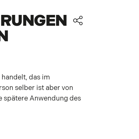
ERUNGEN
N
 handelt, das im
rson selber ist aber von
ie spätere Anwendung des