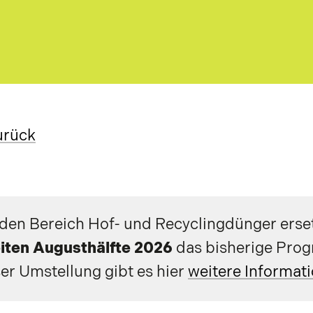
urück
 den Bereich Hof- und Recyclingdünger erse
iten Augusthälfte 2026
das bisherige Pr
er Umstellung gibt es hier
weitere Informat