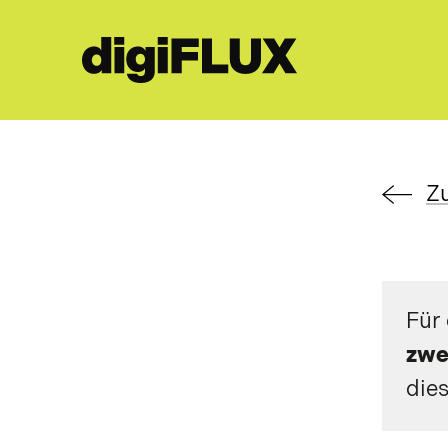
Z
Für
zwe
dies