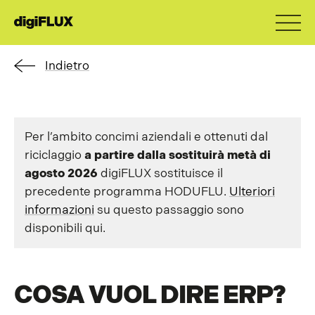
Indietro
Per l’ambito concimi aziendali e ottenuti dal
riciclaggio
a
partire dalla
sostituirà
metà di
agosto
2026
digiFLUX sostituisce il
precedente programma HODUFLU.
Ulteriori
informazioni
su questo passaggio sono
disponibili qui.
COSA VUOL DIRE ERP?