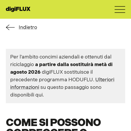
Indietro
Per l’ambito concimi aziendali e ottenuti dal
riciclaggio
a
partire dalla
sostituirà
metà di
agosto
2026
digiFLUX sostituisce il
precedente programma HODUFLU.
Ulteriori
informazioni
su questo passaggio sono
disponibili qui.
COME SI POSSONO