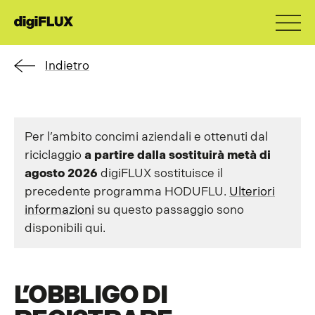
Indietro
Per l’ambito concimi aziendali e ottenuti dal
riciclaggio
a
partire dalla
sostituirà
metà di
agosto
2026
digiFLUX sostituisce il
precedente programma HODUFLU.
Ulteriori
informazioni
su questo passaggio sono
disponibili qui.
L’OBBLIGO DI